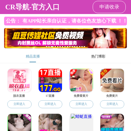
成人影片
国际语言生
师大汉成人影片 官
师大汉成人影片 官
方微信
方微信