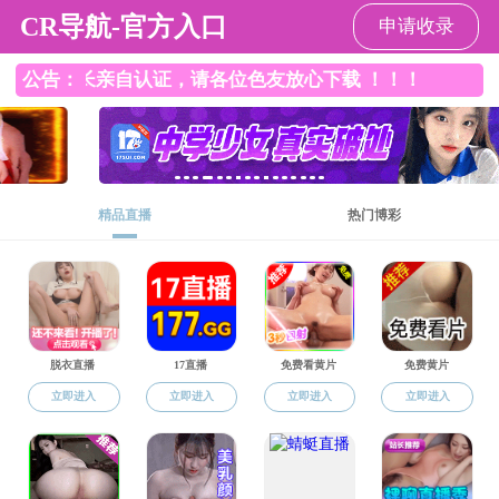
成人影片
就业工作
师大汉成人影片 官
师大汉成人影片 官
方微信
方微信