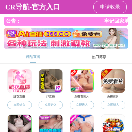
成人影片
通知公告
师大汉成人影片 官
师大汉成人影片 官
方微信
方微信